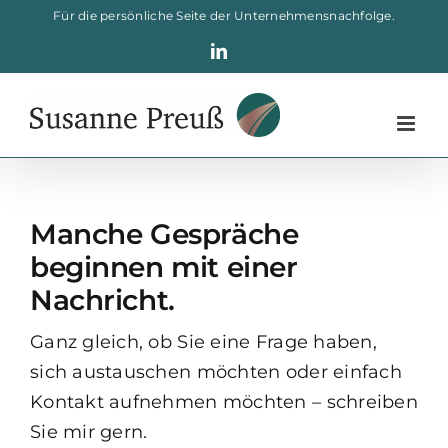
Skip
Für die persönliche Seite der Unternehmensnachfolge.
to
LinkedIn
content
Manche Gespräche
beginnen mit einer
Nachricht.
Ganz gleich, ob Sie eine Frage haben,
sich austauschen möchten oder einfach
Kontakt aufnehmen möchten – schreiben
Sie mir gern.