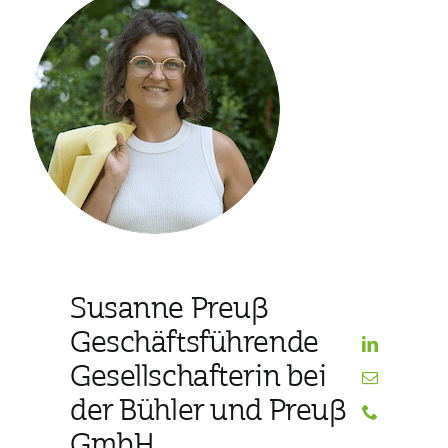
Susanne Preuß
Geschäftsführende
Gesellschafterin bei
der Bühler und Preuß
GmbH